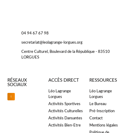
04 94 67 67 98
secretariat@leolagrange-lorgues.org
Centre Culturel, Boulevard de la République - 83510
LORGUES
RÉSEAUX
ACCÈS DIRECT
RESSOURCES
SOCIAUX
Léo Lagrange
Léo Lagrange
Lorgues
Lorgues
Activités Sportives
Le Bureau
Activités Culturelles
Pré-Inscription
Activités Dansantes
Contact
Activités Bien-Etre
Mentions légales
Politique de