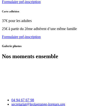
Formulaire pré-inscription
Carte adhésion
37€ pour les adultes
25€ à partir du 2ème adhérent d’une même famille
Formulaire pré-inscription
Galerie photos
Nos moments ensemble
04 94 67 67 98
secretariat@leolagrange-lorgues.org