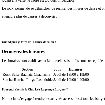
Quant à la valse, le cadre est toujours impeccable
Le rock, permet de se déhancher, de réaliser des figures de danse et pr
et encore plus de danses à découvrir …
Quand puis-je faire de la danse de salon ?
Découvrez les horaires
Les horaires sont établis avant la nouvelle saison. Ils sont susceptible
Section
Jour
Horaires
Rock-Salsa-Bachata-Chachacha
Jeudi
de 18h00 à 19h00
Samba-Rumba-Tango-Paso doble
Jeudi
de 19h00 à 20h00
Pourquoi choisir le Club Léo Lagrange Lorgues ?
Notre club s’engage à rendre les activités accessibles à tous les budgets