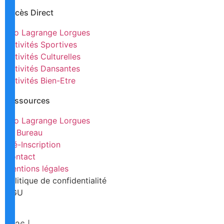
Accès Direct
Léo Lagrange Lorgues
Activités Sportives
Activités Culturelles
Activités Dansantes
Activités Bien-Etre
Ressources
Léo Lagrange Lorgues
Le Bureau
Pré-Inscription
Contact
Mentions légales
Politique de confidentialité
CGU