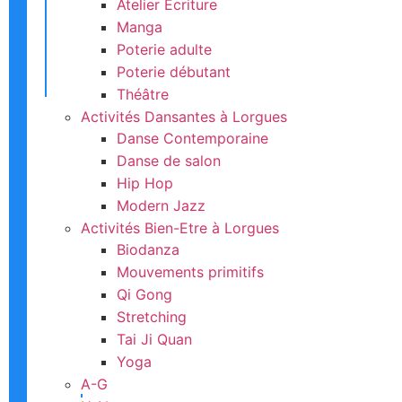
Atelier Ecriture
Manga
Poterie adulte
Poterie débutant
Théâtre
Activités Dansantes à Lorgues
Danse Contemporaine
Danse de salon
Hip Hop
Modern Jazz
Activités Bien-Etre à Lorgues
Biodanza
Mouvements primitifs
Qi Gong
Stretching
Tai Ji Quan
Yoga
A-G