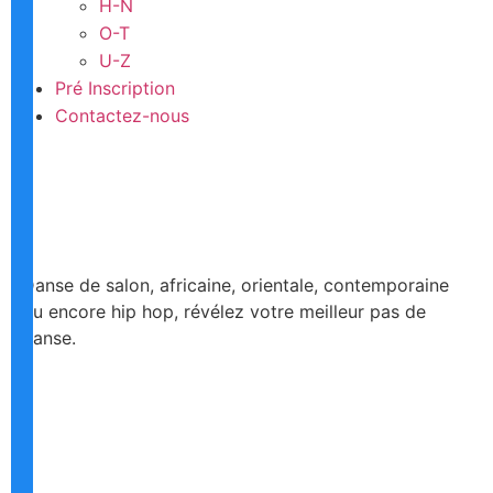
H-N
O-T
U-Z
Pré Inscription
Contactez-nous
Danse de salon, africaine, orientale, contemporaine
ou encore hip hop, révélez votre meilleur pas de
danse.